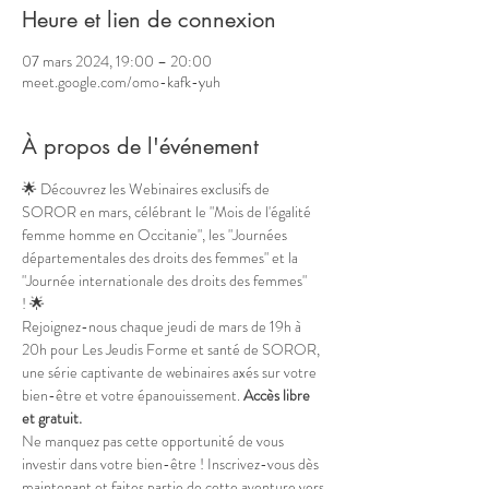
Heure et lien de connexion
07 mars 2024, 19:00 – 20:00
meet.google.com/omo-kafk-yuh
À propos de l'événement
🌟 Découvrez les Webinaires exclusifs de 
SOROR en mars, célébrant le "Mois de l'égalité 
femme homme en Occitanie", les "Journées 
départementales des droits des femmes" et la 
"Journée internationale des droits des femmes" 
! 🌟
Rejoignez-nous chaque jeudi de mars de 19h à 
20h pour Les Jeudis Forme et santé de SOROR, 
une série captivante de webinaires axés sur votre 
bien-être et votre épanouissement. 
Accès libre 
et gratuit.
Ne manquez pas cette opportunité de vous 
investir dans votre bien-être ! Inscrivez-vous dès 
maintenant et faites partie de cette aventure vers 